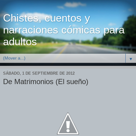
Chistes, cuentos y
narraciones cómicas para
adultos
▼
SÁBADO, 1 DE SEPTIEMBRE DE 2012
De Matrimonios (El sueño)