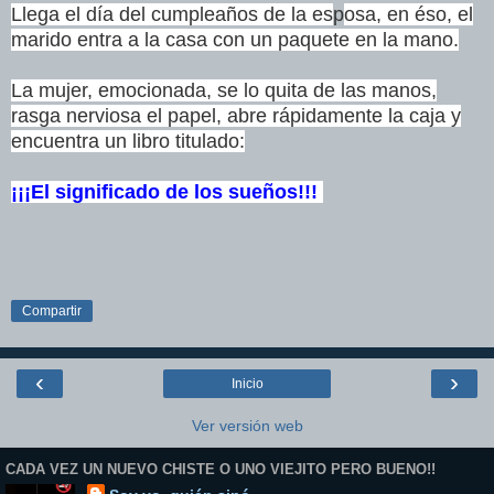
Llega el día del cumpleaños de la es
p
osa, en éso, el
marido
entra a la casa con un paquete en la mano.
La mujer, emocionada, se lo quita de las manos,
rasga nerviosa
el papel, abre rápidamente la caja y
encuentra un libro titulado:
¡¡¡El significado de los sueños!!!
Compartir
‹
›
Inicio
Ver versión web
CADA VEZ UN NUEVO CHISTE O UNO VIEJITO PERO BUENO!!