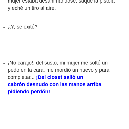
mujer estaba desanimándose, saqué la pistola
y eché un tiro al aire.
¿Y, se exitó?
¡No carajo!, del susto, mi mujer me soltó un
pedo en la cara, me mordió un huevo y para
completar...
¡Del closet salió un
cabrón desnudo con las manos arriba
pidiendo perdón!