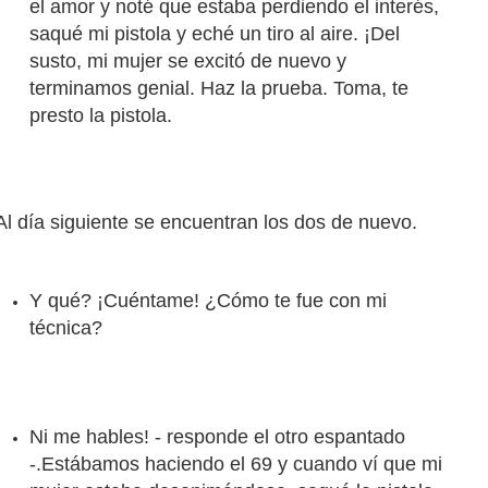
el amor y noté que estaba perdiendo el interés,
saqué mi pistola y eché un tiro al aire. ¡Del
susto, mi mujer se excitó de nuevo y
terminamos genial. Haz la
prueba. Toma, te
presto la pistola.
l día siguiente se encuentran los dos de nuevo.
Y qué? ¡Cuéntame! ¿
Cómo te fue con mi
técnica?
Ni me hables! - responde el otro espantado
-.
Estábamos haciendo el 69 y cuando ví que mi