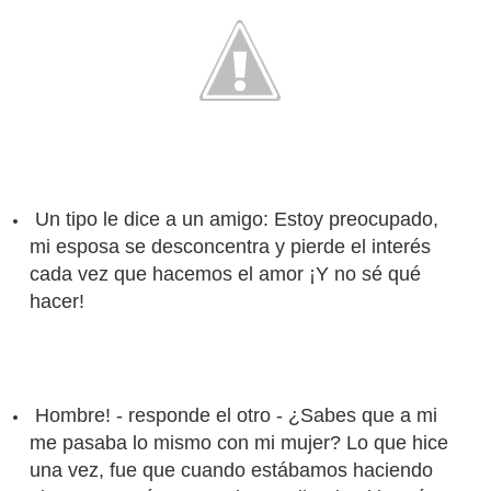
Un tipo le dice a un amigo:
Estoy preocupado,
m
i esposa se desconcentra y pierde el interés
cada vez
que hacemos el amor
¡Y no sé qué
hacer!
Hombre! - responde el otro -
¿Sabes que a mi
me pasaba lo mismo con
mi mujer? Lo que hice
una vez, fue que cuando estábamos haciendo