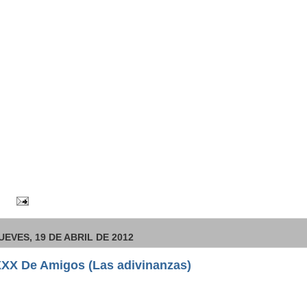
UEVES, 19 DE ABRIL DE 2012
XX De Amigos (Las adivinanzas)