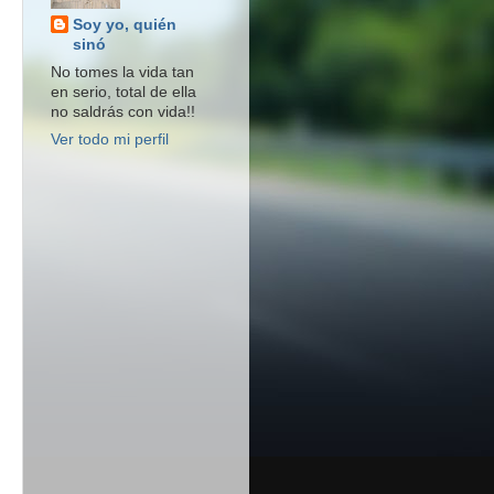
Soy yo, quién
sinó
No tomes la vida tan
en serio, total de ella
no saldrás con vida!!
Ver todo mi perfil