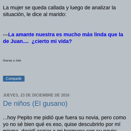
La mujer se queda callada y luego de analizar la
situación, le dice al marido:
—
La amante nuestra es mucho más linda que la
de Juan....
¿cierto mi vida?
Gracias a Julio
Compartir
JUEVES, 23 DE DICIEMBRE DE 2010
De niños (El gusano)
...
hoy
Pepito me
pidió
que
fuera
su
novia
,
pero
como
yo no
sé
bien
qué
es
eso
,
quise
descubrirlo
por
mí