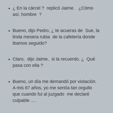
¿ En la cárcel ? replicó Jaime. ¿Cómo
así, hombre ?
Bueno, dijo Pedro, ¿ te acueras de Sue, la
linda mesera rubia de la cafetería donde
ibamos seguido?
Claro, dijo Jaime, si la recuerdo. ¿ Qué
pasa con ella ?
Bueno, un día me demandó por violación.
A mis 87 años, yo me sentía tan orgullo
que cuando fui al juzgado me declaré
culpable ....