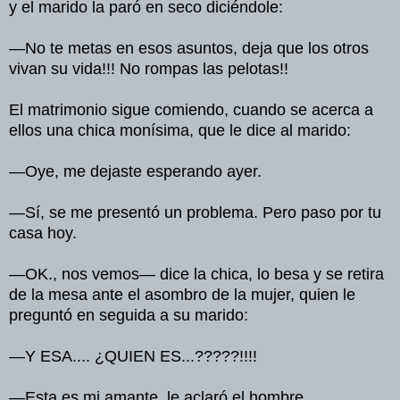
y el marido la paró en seco diciéndole:
—No te metas en esos asuntos, deja que los otros
vivan su vida!!! No rompas las pelotas!!
El matrimonio sigue comiendo, cuando se acerca a
ellos una chica monísima, que le dice al marido:
—Oye, me dejaste esperando ayer.
—Sí, se me presentó un problema. Pero paso por tu
casa hoy.
—OK., nos vemos— dice la chica, lo besa y se retira
de la mesa ante el asombro de la mujer, quien le
preguntó en seguida a su marido:
—Y ESA.... ¿QUIEN ES...?????!!!!
—Esta es mi amante, le aclaró el hombre.