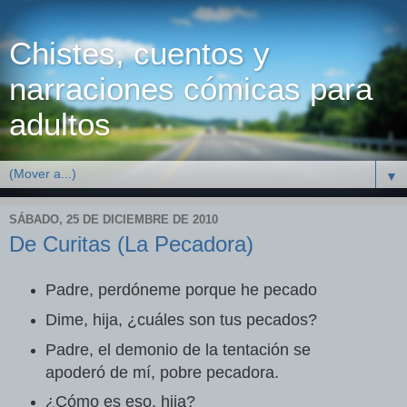
Chistes, cuentos y
narraciones cómicas para
adultos
▼
SÁBADO, 25 DE DICIEMBRE DE 2010
De Curitas (La Pecadora)
Padre, perdóneme porque he pecado
Dime, hija, ¿cuáles son tus pecados?
Padre, el demonio de la tentación se
apoderó de mí, pobre pecadora.
¿Cómo es eso, hija?