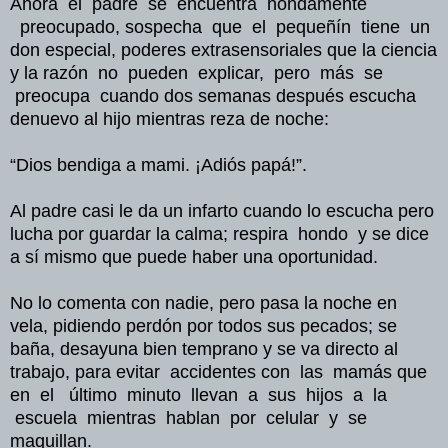
Ahora el padre se encuentra hondamente
preocupado, sospecha que el pequeñín tiene un
don especial, poderes extrasensoriales que la ciencia
y la razón no pueden explicar, pero más se
preocupa cuando dos semanas después escucha
denuevo al hijo mientras reza de noche:
“Dios bendiga a mami. ¡Adiós papá!”.
Al padre casi le da un infarto cuando lo escucha pero
lucha por guardar la calma; respira hondo y se dice
a sí mismo que puede haber una oportunidad.
No lo comenta con nadie, pero pasa la noche en
vela, pidiendo perdón por todos sus pecados; se
baña, desayuna bien temprano y se va directo al
trabajo, para evitar accidentes con las mamás que
en el último minuto llevan a sus hijos a la
escuela mientras hablan por celular y se
maquillan.