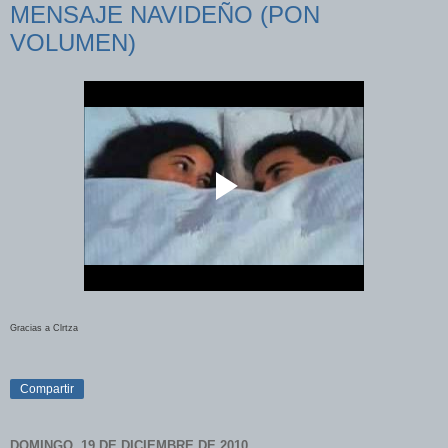
MENSAJE NAVIDEÑO (PON
VOLUMEN)
Gracias a Clrtza
Compartir
DOMINGO, 19 DE DICIEMBRE DE 2010