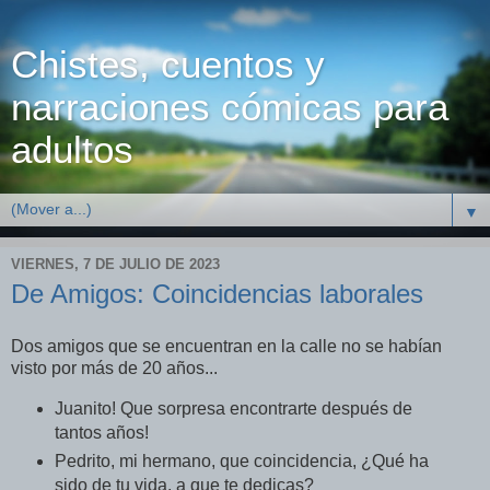
Chistes, cuentos y
narraciones cómicas para
adultos
▼
VIERNES, 7 DE JULIO DE 2023
De Amigos: Coincidencias laborales
Dos amigos que se encuentran en la calle no se habían
visto por más de 20 años...
Juanito! Que sorpresa encontrarte después de
tantos años!
Pedrito, mi hermano, que coincidencia, ¿Qué ha
sido de tu vida, a que te dedicas?