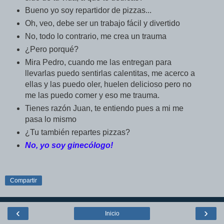
Bueno yo soy repartidor de pizzas...
Oh, veo, debe ser un trabajo fácil y divertido
No, todo lo contrario, me crea un trauma
¿Pero porqué?
Mira Pedro, cuando me las entregan para
llevarlas puedo sentirlas calentitas, me acerco a
ellas y las puedo oler, huelen delicioso pero no
me las puedo comer y eso me trauma.
Tienes razón Juan, te entiendo pues a mi me
pasa lo mismo
¿Tu también repartes pizzas?
No, yo soy ginecólogo!
Compartir
‹
›
Inicio