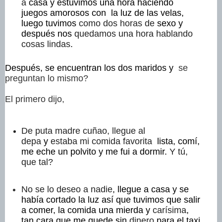
a
casa y estuvimos una hora haciendo
juegos amorosos con la luz de las velas,
luego tuvimos
como dos horas de
sexo y
después nos
quedamos una hora hablando
cosas lindas
.
Después, se encuentran los dos maridos y
se
preguntan lo mismo?
El primero dijo,
De puta madre cuñao, llegue al
depa
y
estaba mi comida favorita
lista, comí,
me eche un polvito y me fui a dormir.
Y tú,
que tal?
No se lo deseo a nadie
, llegue a casa y se
había cortado la luz así que tuvimos que salir
a comer, la comida una mierda y
carísima
,
tan cara que me quede sin
dinero
para el taxi