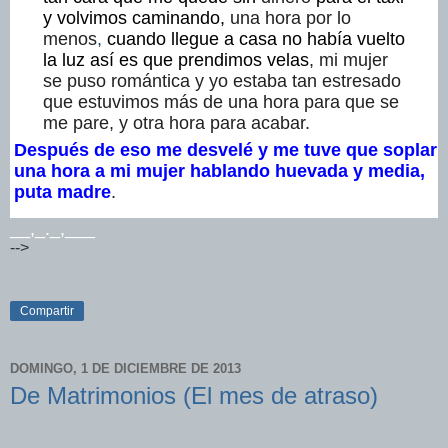
y volvimos caminando,
una hora por lo
menos
,
cuando llegue a casa no había vuelto
la luz así es que prendimos velas
, mi mujer
se puso romántica y yo estaba tan estresado
que estuvimos más de una hora para que se
me pare, y otra hora para acabar.
Después de eso me
desvelé y me tuve
que soplar
una hora a mi mujer hablando huevada y media,
puta madre
.
__,_._,___
-->
Compartir
DOMINGO, 1 DE DICIEMBRE DE 2013
De Matrimonios (El mes de atraso)