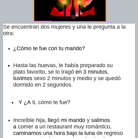
Se encuentran dos mujeres y una le pregunta a la
otra:
¿Cómo te fue con tu marido?
Hasta las huevas, le había preparado su
plato favorito, se lo
tragó
en 3 minutos,
tuvimos
sexo 2 minutos y medio y se quedó
dormido en 2 segundos.
Y ¿A
ti, cómo te fue
?
Increíble hija
, lle
gó
mi marido
y
salimos
a
comer a un restaurant muy romántico
,
caminamos una hora bajo la luna
de regreso