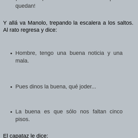
quedan!
Y allá va Manolo, trepando la escalera a los saltos.
Al rato regresa y dice:
Hombre, tengo una buena noticia y una
mala.
Pues dinos la buena, qué joder...
La buena es que sólo nos faltan cinco
pisos.
El capataz le dice: