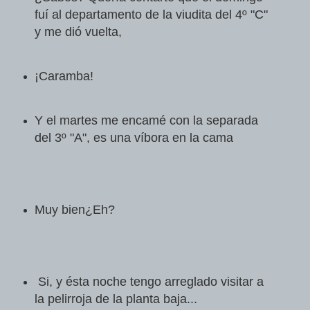
fuí al departamento de la viudita del 4º "C"
y me dió vuelta,
¡Caramba!
Y el martes me encamé con la separada
del 3º "A", es una víbora en la cama
Muy bien¿Eh?
Si, y ésta noche tengo arreglado visitar a
la pelirroja de la planta baja...