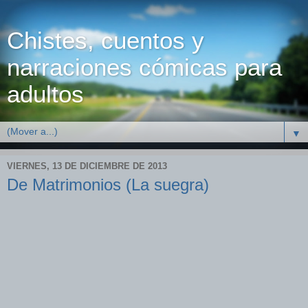
Chistes, cuentos y
narraciones cómicas para
adultos
▼
VIERNES, 13 DE DICIEMBRE DE 2013
De Matrimonios (La suegra)