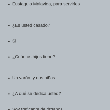
Eustaquio Malavida, para servirles
¿Es usted casado?
Si
¿Cuántos hijos tiene?
Un varón y dos niñas
¿A qué se dedica usted?
Soy traficante de órganos