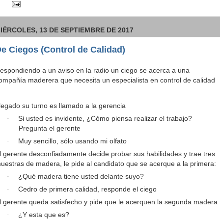
IÉRCOLES, 13 DE SEPTIEMBRE DE 2017
e Ciegos (Control de Calidad)
espondiendo a un aviso en la radio un ciego se acerca a una
ompañía maderera que necesita un especialista en control de calidad
legado su turno es llamado a la gerencia
Si usted es invidente, ¿Cómo piensa realizar el trabajo?
·
Pregunta el gerente
Muy sencillo, sólo usando mi olfato
·
l gerente desconfiadamente decide probar sus habilidades y trae tres
uestras de madera, le pide al candidato que se acerque a la primera:
¿Qué madera tiene usted delante suyo?
·
Cedro de primera calidad, responde el ciego
·
l gerente queda satisfecho y pide que le acerquen la segunda madera
¿Y esta que es?
·