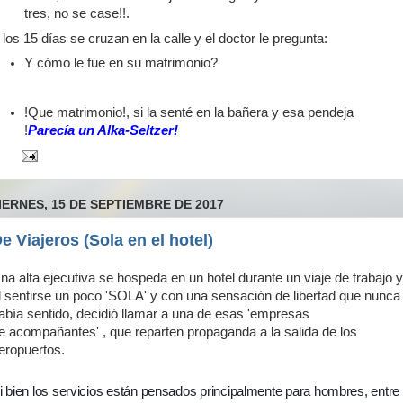
tres, no se case!!.
 los 15 días se cruzan en la calle y el doctor le pregunta:
Y cómo le fue en su matrimonio?
!Que matrimonio!, si la senté en la bañera y esa pendeja
!
Parecía un Alka-Seltzer!
IERNES, 15 DE SEPTIEMBRE DE 2017
e Viajeros (Sola en el hotel)
na alta ejecutiva se hospeda en un hotel durante un viaje de trabajo y
l sentirse un poco 'SOLA' y con una sensación de libertad que nunca
abía sentido, decidió llamar a una de esas 'empresas
e acompañantes' , que reparten propaganda a la salida de los
eropuertos.
i bien los servicios están pensados principalmente para hombres, entre