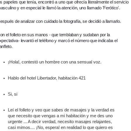
os papeles que tenía, encontró a uno que ofrecía literalmente el servicio
asculino y en especial le llamó la atención, uno llamado 'Ferótico'.
espués de analizar con cuidado la fotografía, se decidió a llamarlo.
on el folleto en sus manos - que temblaban y sudaban por la
xpectativa- levantó el teléfono y marcó el número que indicaba el
anfleto.
¡Hola!, contestó un hombre con una sensual voz.
Hablo del hotel Libertador, habitación 421
Si, si
Leí el folleto y veo que sabes de masajes y la verdad es
que necesito que vengas a mi habitación y me des uno
urgente ... A decir verdad, necesito masajes relajantes,
casi mimos.... ¡No, espera! en realidad lo que quiero es