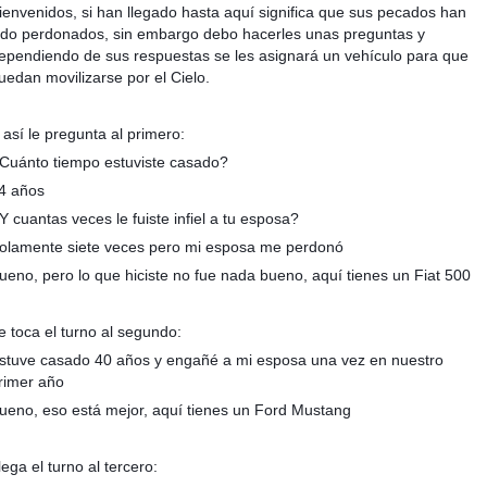
ienvenidos, si han llegado hasta aquí significa que sus pecados han
ido perdonados, sin embargo debo hacerles unas preguntas y
ependiendo de sus respuestas se les asignará un vehículo para que
uedan movilizarse por el Cielo.
 así le pregunta al primero:
Cuánto tiempo estuviste casado?
4 años
Y cuantas veces le fuiste infiel a tu esposa?
olamente siete veces pero mi esposa me perdonó
ueno, pero lo que hiciste no fue nada bueno, aquí tienes un Fiat 500
e toca el turno al segundo:
stuve casado 40 años y engañé a mi esposa una vez en nuestro
rimer año
ueno, eso está mejor, aquí tienes un Ford Mustang
lega el turno al tercero: