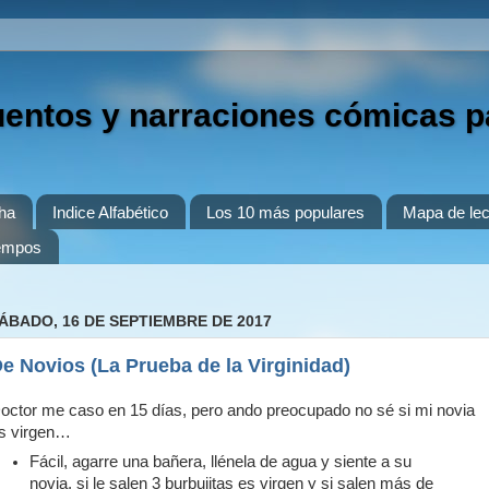
uentos y narraciones cómicas p
ha
Indice Alfabético
Los 10 más populares
Mapa de lec
iempos
ÁBADO, 16 DE SEPTIEMBRE DE 2017
e Novios (La Prueba de la Virginidad)
octor me caso en 15 días, pero ando preocupado no sé si mi novia
s virgen…
Fácil, agarre una bañera, llénela de agua y siente a su
novia, si le salen 3 burbujitas es virgen y si salen más de