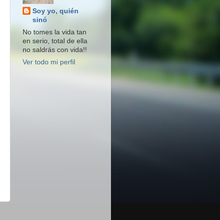
Soy yo, quién
sinó
No tomes la vida tan
en serio, total de ella
no saldrás con vida!!
Ver todo mi perfil
s