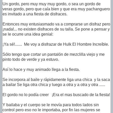
Un gordo, pero muy muy muy gordo, o sea un gordo de
veras gordo, pero que caía bien y que era muy pachanguero
es invitado a una fiesta de disfraces.
Entonces muy entusiasmado va a comprarse un disfraz pero
¡nada!... no existen disfraces de su talla. Se pone a pensar y
se le ocurre una idea genial:
¡Ya sé!....... Me voy a disfrazar de Hulk El Hombre Increíble.
Sólo tengo que cortar un pantalón de mezclilla viejo y me
pinto todo de verde y ya estuvo.
Así lo hace y muy animado llega a la fiesta.
Se incorpora al baile y rápidamente liga una chica
y la saca
a bailar Se liga otra chica y luego a otra y a otra y otra ......
El gordo no lo podía creer ¡Era el mas buscado de la fiesta!
Y bailaba y el cuerpo se le movía para todos lados sin
control pero eso no le importaba, por fin las mujeres se