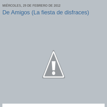
MIÉRCOLES, 29 DE FEBRERO DE 2012
De Amigos (La fiesta de disfraces)