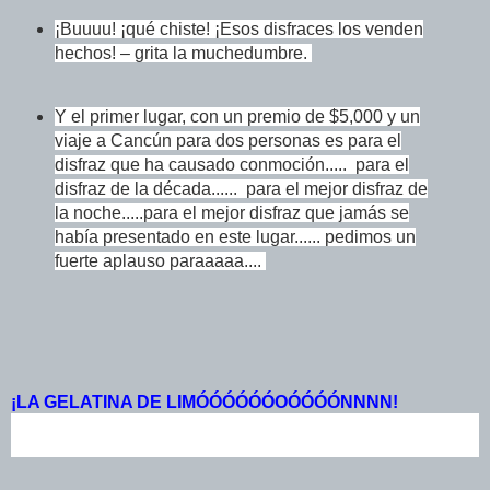
¡Buuuu! ¡qué chiste! ¡Esos disfraces los venden
hechos! – grita la muchedumbre.
Y el primer lugar, con un premio de $5,000 y un
viaje a Cancún para dos personas es para el
disfraz que ha causado conmoción..... para el
disfraz de la década...... para el mejor disfraz de
la noche.....para el mejor disfraz que jamás se
había presentado en este lugar...... pedimos un
fuerte aplauso paraaaaa....
¡LA GELATINA
DE LIMÓÓÓÓÓÓOÓÓÓÓNNNN!