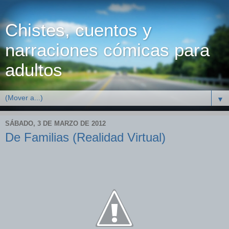
Chistes, cuentos y
narraciones cómicas para
adultos
▼
SÁBADO, 3 DE MARZO DE 2012
De Familias (Realidad Virtual)