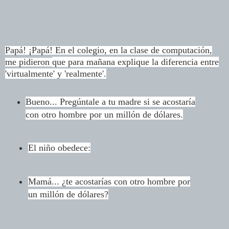
Papá! ¡Papá! En el colegio, en la clase de computación,
me pidieron
que para mañana explique la diferencia entre
'virtualmente' y
'realmente'.
Bueno... Pregúntale a tu madre si se acostaría
con otro hombre por
un millón de dólares.
El niño obedece:
Mamá... ¿te acostarías con otro hombre por
un millón de dólares?