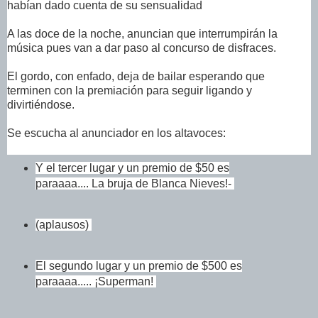
habían dado cuenta de su
sensualidad
A las doce de la noche, anuncian que interrumpirán la
música pues van a dar paso al concurso de disfraces.
El gordo, con enfado, deja de bailar esperando que
terminen con la premiación para seguir ligando y
divirtiéndose.
Se escucha al anunciador en los altavoces:
Y el tercer lugar y un premio de $50 es
paraaaa.... La bruja de Blanca Nieves!-
(aplausos)
El segundo lugar y un premio de $500 es
paraaaa..... ¡Superman!