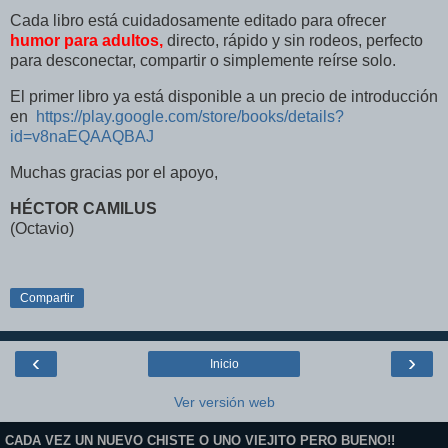
Cada libro está cuidadosamente editado para ofrecer
humor para adultos,
directo, rápido y sin rodeos, perfecto
para desconectar, compartir o simplemente reírse solo.
El primer libro ya está disponible a un precio de introducción
en
https://play.google.com/store/books/details?
id=v8naEQAAQBAJ
Muchas gracias por el apoyo,
HÉCTOR CAMILUS
(Octavio)
Compartir
‹
›
Inicio
Ver versión web
CADA VEZ UN NUEVO CHISTE O UNO VIEJITO PERO BUENO!!