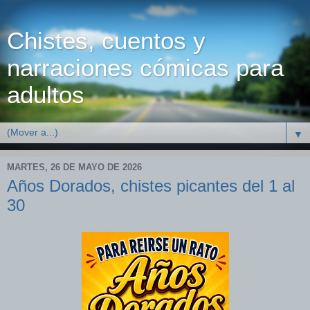
Chistes, cuentos y
narraciones cómicas para
adultos
▼
MARTES, 26 DE MAYO DE 2026
Años Dorados, chistes picantes del 1 al
30