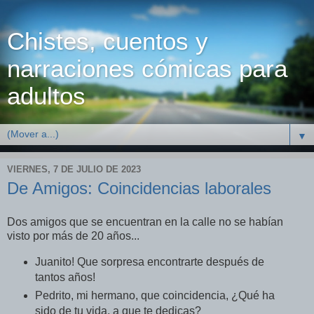
Chistes, cuentos y
narraciones cómicas para
adultos
▼
VIERNES, 7 DE JULIO DE 2023
De Amigos: Coincidencias laborales
Dos amigos que se encuentran en la calle no se habían
visto por más de 20 años...
Juanito! Que sorpresa encontrarte después de
tantos años!
Pedrito, mi hermano, que coincidencia, ¿Qué ha
sido de tu vida, a que te dedicas?