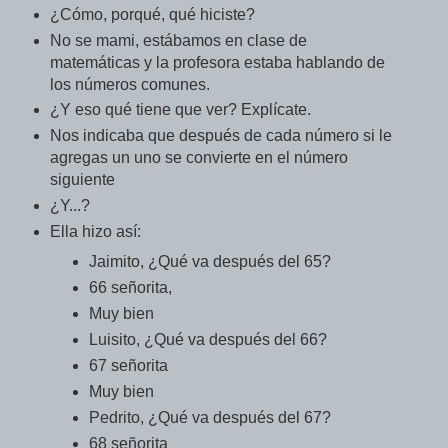
¿Cómo, porqué, qué hiciste?
No se mami, estábamos en clase de
matemáticas y la profesora estaba hablando de
los números comunes.
¿Y eso qué tiene que ver? Explícate.
Nos indicaba que después de cada número si le
agregas un uno se convierte en el número
siguiente
¿Y...?
Ella hizo así:
Jaimito, ¿Qué va después del 65?
66 señorita,
Muy bien
Luisito, ¿Qué va después del 66?
67 señorita
Muy bien
Pedrito, ¿Qué va después del 67?
68 señorita