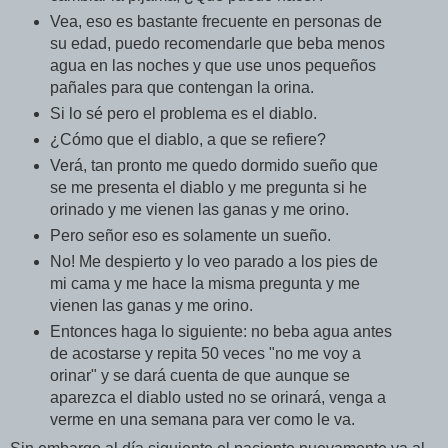
Vea, eso es bastante frecuente en personas de
su edad, puedo recomendarle que beba menos
agua en las noches y que use unos pequeños
pañales para que contengan la orina.
Si lo sé pero el problema es el diablo.
¿Cómo que el diablo, a que se refiere?
Verá, tan pronto me quedo dormido sueño que
se me presenta el diablo y me pregunta si he
orinado y me vienen las ganas y me orino.
Pero señor eso es solamente un sueño.
No! Me despierto y lo veo parado a los pies de
mi cama y me hace la misma pregunta y me
vienen las ganas y me orino.
Entonces haga lo siguiente: no beba agua antes
de acostarse y repita 50 veces "no me voy a
orinar" y se dará cuenta de que aunque se
aparezca el diablo usted no se orinará, venga a
verme en una semana para ver como le va.