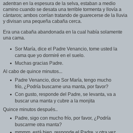
adentran en la espesura de la selva, estaban a medio
camino cuando se desata una terrible tormenta y llovía a
cántaros; ambos corrían tratando de guarecerse de la lluvia
y divisan una pequeña cabaña cerca.
Era una cabaña abandonada en la cual había solamente
una cama.
Sor María, dice el Padre Venancio, tome usted la
cama que yo dormiré en el suelo.
Muchas gracias Padre.
Al cabo de quince minutos...
Padre Venancio, dice Sor María, tengo mucho
frío, ¿Podría buscarne una manta, por favor?
Con gusto, responde del Padre, se levanta, va a
buscar una manta y cubre a la monjita
Quince minutos después..
Padre, sigo con mucho frío, por favor, ¿Podría
buscarme otra manta?
mmmm, está bien, responde el Padre, y otra vez