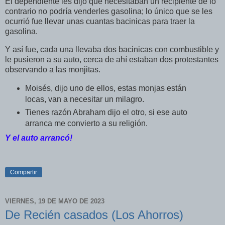
El dependiente les dijo que necesitaban un recipiente de lo
contrario no podría venderles gasolina; lo único que se les
ocurrió fue llevar unas cuantas bacinicas para traer la
gasolina.
Y así fue, cada una llevaba dos bacinicas con combustible y
le pusieron a su auto, cerca de ahí estaban dos protestantes
observando a las monjitas.
Moisés, dijo uno de ellos, estas monjas están
locas, van a necesitar un milagro.
Tienes razón Abraham dijo el otro, si ese auto
arranca me convierto a su religión.
Y el auto arrancó!
Compartir
VIERNES, 19 DE MAYO DE 2023
De Recién casados (Los Ahorros)