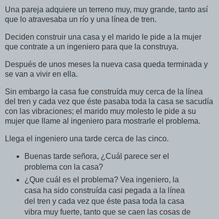
Una pareja adquiere un terreno muy, muy grande, tanto así
que lo atravesaba un río y una línea de tren.
Deciden construir una casa y el marido le pide a la mujer
que contrate a un ingeniero para que la construya.
Después de unos meses la nueva casa queda terminada y
se van a vivir en ella.
Sin embargo la casa fue construída muy cerca de la línea
del tren y cada vez que éste pasaba toda la casa se sacudía
con las vibraciones; el marido muy molesto le pide a su
mujer que llame al ingeniero para mostrarle el problema.
Llega el ingeniero una tarde cerca de las cinco.
Buenas tarde señora, ¿Cuál parece ser el
problema con la casa?
¿Que cuál es el problema? Vea ingeniero, la
casa ha sido construída casi pegada a la línea
del tren y cada vez que éste pasa toda la casa
vibra muy fuerte, tanto que se caen las cosas de