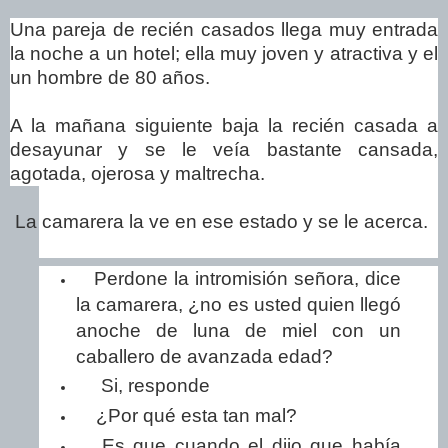
Una pareja de recién casados llega muy entrada
la noche a un hotel; ella muy joven y atractiva y el
un hombre de 80 años.
A la mañana siguiente baja la recién casada a
desayunar y se le veía bastante cansada,
agotada, ojerosa y maltrecha.
La camarera la ve en ese estado y se le acerca.
Perdone la intromisión señora, dice
la camarera, ¿no es usted quien llegó
anoche de luna de miel con un
caballero de avanzada edad?
Si, responde
¿Por qué esta tan mal?
Es que cuando el dijo que había