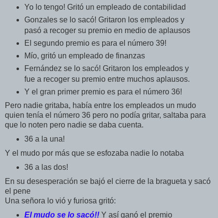
Yo lo tengo! Gritó un empleado de contabilidad
Gonzales se lo sacó! Gritaron los empleados y
pasó a recoger su premio en medio de aplausos
El segundo premio es para el número 39!
Mío, gritó un empleado de finanzas
Fernández se lo sacó! Gritaron los empleados y
fue a recoger su premio entre muchos aplausos.
Y el gran primer premio es para el número 36!
Pero nadie gritaba, había entre los empleados un mudo
quien tenía el número 36 pero no podía gritar, saltaba para
que lo noten pero nadie se daba cuenta.
36 a la una!
Y el mudo por más que se esfozaba nadie lo notaba
36 a las dos!
En su desesperación se bajó el cierre de la bragueta y sacó
el pene
Una señora lo vió y furiosa gritó:
El mudo se lo sacó!!
Y así ganó el premio