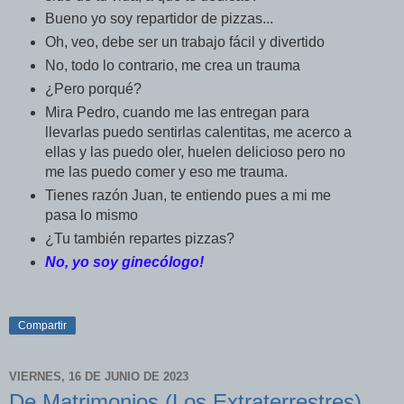
Bueno yo soy repartidor de pizzas...
Oh, veo, debe ser un trabajo fácil y divertido
No, todo lo contrario, me crea un trauma
¿Pero porqué?
Mira Pedro, cuando me las entregan para
llevarlas puedo sentirlas calentitas, me acerco a
ellas y las puedo oler, huelen delicioso pero no
me las puedo comer y eso me trauma.
Tienes razón Juan, te entiendo pues a mi me
pasa lo mismo
¿Tu también repartes pizzas?
No, yo soy ginecólogo!
Compartir
VIERNES, 16 DE JUNIO DE 2023
De Matrimonios (Los Extraterrestres)