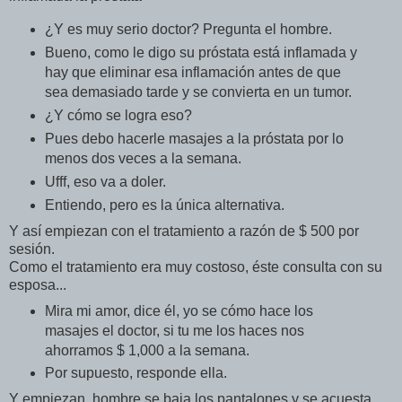
¿Y es muy serio doctor? Pregunta el hombre.
Bueno, como le digo su próstata está inflamada y
hay que eliminar esa inflamación antes de que
sea demasiado tarde y se convierta en un tumor.
¿Y cómo se logra eso?
Pues debo hacerle masajes a la próstata por lo
menos dos veces a la semana.
Ufff, eso va a doler.
Entiendo, pero es la única alternativa.
Y así empiezan con el tratamiento a razón de $ 500 por
sesión.
Como el tratamiento era muy costoso, éste consulta con su
esposa...
Mira mi amor, dice él, yo se cómo hace los
masajes el doctor, si tu me los haces nos
ahorramos $ 1,000 a la semana.
Por supuesto, responde ella.
Y empiezan, hombre se baja los pantalones y se acuesta