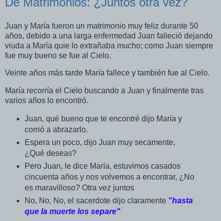
De Matrimonios: ¿Juntos otra vez?
Juan y María fueron un matrimonio muy feliz durante 50
años, debido a una larga enfermedad Juan falleció dejando
viuda a María quie lo extrañaba mucho; como Juan siempre
fue muy bueno se fue al Cielo.
Veinte años más tarde María fallece y también fue al Cielo.
María recorría el Cielo buscando a Juan y finalmente tras
varios años lo encontró.
Juan, qué bueno que te encontré dijo María y
corrió a abrazarlo.
Espera un poco, dijo Juan muy secamente,
¿Qué deseas?
Pero Juan, le dice María, estuvimos casados
cincuenta años y nos volvemos a encontrar, ¿No
es maravilloso? Otra vez juntos
No, No, No, el sacerdote dijo claramente
"hasta
que la muerte los separe"