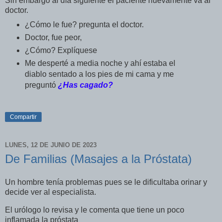
Sin embargo al día siguiente el paciente nuevamente va al
doctor.
¿Cómo le fue? pregunta el doctor.
Doctor, fue peor,
¿Cómo? Explíquese
Me desperté a media noche y ahí estaba el
diablo sentado a los pies de mi cama y me
preguntó
¿Has cagado?
Compartir
LUNES, 12 DE JUNIO DE 2023
De Familias (Masajes a la Próstata)
Un hombre tenía problemas pues se le dificultaba orinar y
decide ver al especialista.
El urólogo lo revisa y le comenta que tiene un poco
inflamada la próstata