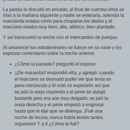
La pareja lo discutió en privado, al final de cuentas ellos se
irían a la mañana siguiente y nadie se enteraría, además la
marcianita estaba como para chuparse los dedos y el
marciano estaba muy bien, alto, atlético, bien plantado.
Y así transcurrió la noche con el intercambio de parejas.
Al amanecer los extraterrestres se fueron en su nave y los
esposos comentaron sobre la noche anterior.
¿Cómo la pasaste? preguntó el esposo
¡¡De maravilla!! respondió ella, y agregó: cuando
el marciano se desnudó puder ver que tenía un
pene minúsculo y él notó mi expresión así que
se jaló la oreja izquierda y el pene se alargó
bastante pero era aún muy delgado, se jaló la
oreja derecha y el pene empezó a engrosar
hasta que le dije que se detenga. ¡Fué una
noche de locura, nunca había tenido tantos
orgasmos! Y a tí ¿Cómo te fué?