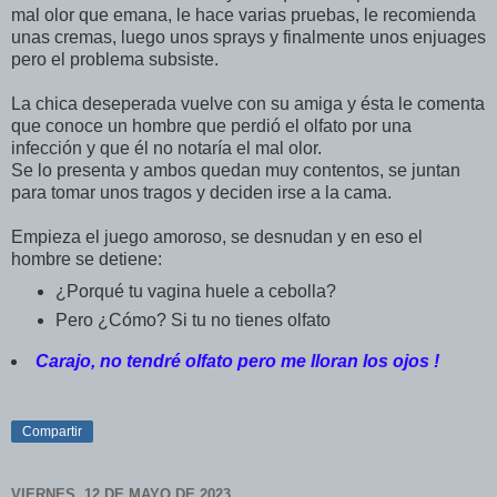
mal olor que emana, le hace varias pruebas, le recomienda
unas cremas, luego unos sprays y finalmente unos enjuages
pero el problema subsiste.
La chica deseperada vuelve con su amiga y ésta le comenta
que conoce un hombre que perdió el olfato por una
infección y que él no notaría el mal olor.
Se lo presenta y ambos quedan muy contentos, se juntan
para tomar unos tragos y deciden irse a la cama.
Empieza el juego amoroso, se desnudan y en eso el
hombre se detiene:
¿Porqué tu vagina huele a cebolla?
Pero ¿Cómo? Si tu no tienes olfato
Carajo, no tendré olfato pero
me lloran
los ojos !
Compartir
VIERNES, 12 DE MAYO DE 2023