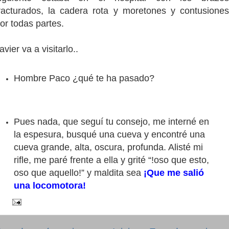
racturados, la cadera rota y moretones y contusiones
or todas partes.
avier va a visitarlo..
Hombre Paco ¿qué te ha pasado?
Pues nada, que seguí tu consejo, me interné en
la espesura, busqué una cueva y encontré una
cueva grande, alta, oscura, profunda. Alisté mi
rifle, me paré frente a ella y grité “!oso que esto,
oso que aquello!” y maldita sea
¡Que me salió
una locomotora!