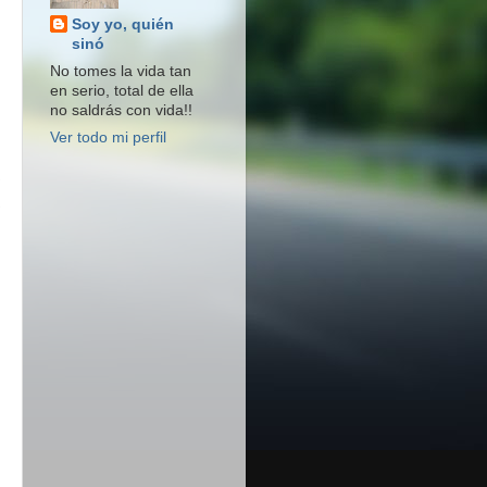
Soy yo, quién
sinó
No tomes la vida tan
en serio, total de ella
no saldrás con vida!!
Ver todo mi perfil