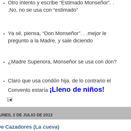
Otro intento y escribe “Estimado Monseñor”. .
.No, no se usa con “estimado”
Ya sé, piensa, “Don Monseñor”. . .mejor le
pregunto a la Madre, y sale diciendo
¿Madre Superiora, Monseñor se usa con don?
Claro que usa condón hija, de lo contrario el
¡Lleno de niños!
Convento estaría
UNES, 2 DE JULIO DE 2012
e Cazadores (La cueva)