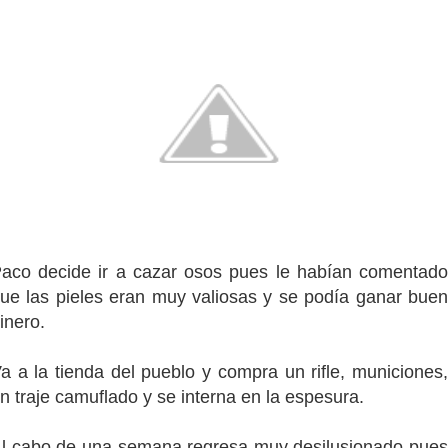
aco decide ir a cazar osos pues le habían comentado
ue las pieles eran muy valiosas y se podía ganar buen
inero.
a a la tienda del pueblo y compra un rifle, municiones,
n traje camuflado y se interna en la espesura.
l cabo de una semana regresa muy desilusionado pues