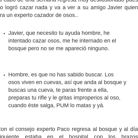
o logró cazar nada y va a ver a su amigo Javier quien
ra un experto cazador de osos..
Javier, que necesito tu ayuda hombre, he
intentado cazar osos, me he internado en el
bosque pero no se me apareció ninguno.
Hombre, es que no has sabido buscar. Los
osos viven en cuevas, así que anda al bosque y
buscas una cueva, te paras frente a ella,
preparas tu rifle y le gritas improperios al oso,
cuando éste salga, PUM lo matas y yá.
on el consejo experto Paco regresa al bosque y al día
iguiente estaba en el hospital con los brazos