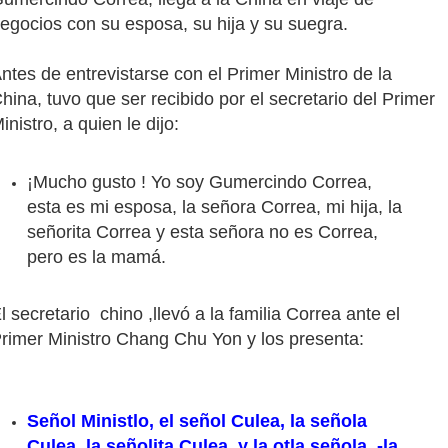
egocios con su esposa, su hija y su suegra.
ntes de entrevistarse con el Primer Ministro de la
hina, tuvo que ser recibido por el secretario del Primer
inistro, a quien le dijo:
¡Mucho gusto ! Yo soy Gumercindo Correa,
esta es mi esposa, la señora Correa, mi hija, la
señorita Correa y esta señora no es Correa,
pero es la mamá.
l secretario chino ,llevó a la familia Correa ante el
rimer Ministro Chang Chu Yon y los presenta:
Señol Ministlo, el señol Culea, la señola
Culea, la señolita Culea, y la otla señola, -la