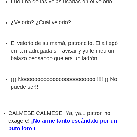
Fue una de las velas usadas en el velorio .
¿Velorio? ¿Cuál velorio?
El velorio de su mamá, patroncito. Ella llegó
en la madrugada sin avisar y yo le metí un
balazo pensando que era un ladrón.
¡¡¡¡Noooooooooooooooooooooooo !!!! ¡¡¡No
puede ser!!!
CALMESE CALMESE ¡Ya, ya... patrón no
exagere!
¡No arme tanto escándalo por un
puto loro !