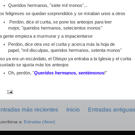
Queridos hermanos, "siete mil monos"...
os feligreses se quedan sorprendidos y se miraban unos a otros
Perdón, dice el curita, se pone los anteojos para leer
mejor, "queridos hermanos, setecientos monos"
a gente empieza a murmurar y a impacientarse
Perdón, dice otra vez el curita y acerca más la hoja de
papel, "mil disculpas, queridos hermanos, setenta monos"
so ya era un escándalo, el Obispo ya entraba a la Iglesia y el curita
sustado se ajusta más los anteojos
Oh, perdón, "
Queridos hermanos, sentémonos
!"
ntradas más recientes
Inicio
Entradas antigua
uscribirse a:
Entradas (Atom)