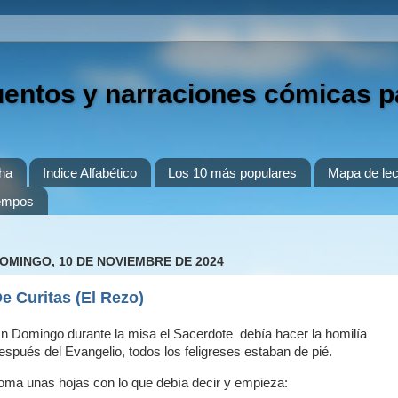
uentos y narraciones cómicas p
ha
Indice Alfabético
Los 10 más populares
Mapa de lec
iempos
OMINGO, 10 DE NOVIEMBRE DE 2024
e Curitas (El Rezo)
n Domingo durante la misa el Sacerdote debía hacer la homilía
espués del Evangelio, todos los feligreses estaban de pié.
oma unas hojas con lo que debía decir y empieza: