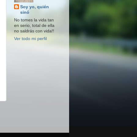
Soy yo, quién
sinó
No tomes la vida tan
en serio, total de ella
no saldrás con vida!!
Ver todo mi perfil
s