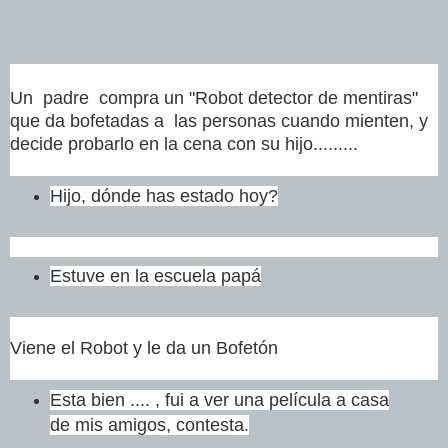
Un
padre
compra un "Robot detector de mentiras"
que da bofetadas a las personas cuando mienten, y
decide probarlo en la cena con su hijo.........
Hijo, dónde has estado hoy?
Estuve en la escuela papá
Viene el Robot y le da un Bofetón
Esta bien .... , fui a ver una película a casa
de mis amigos, contesta.