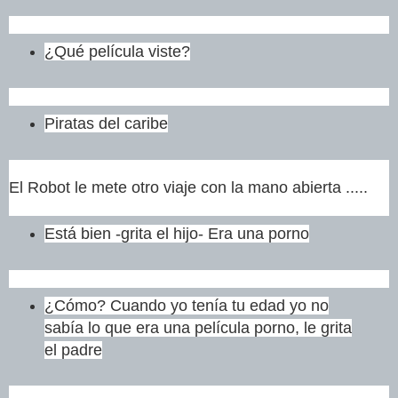
¿Qué película viste?
Piratas del caribe
El Robot le mete otro viaje con la mano abierta .....
Está bien -grita el hijo- Era una porno
¿Cómo? Cuando yo tenía tu edad yo no
sabía lo que era una película porno, le grita
el padre