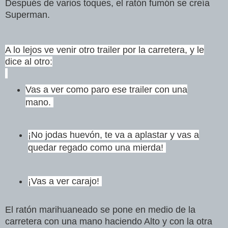
Después de varios toques, el ratón fumón se creía
Superman.
A lo lejos
ve venir otro trailer por la carretera, y le
dice al otro:
Vas a ver como paro ese trailer con una
mano.
¡No jodas huevón, te va a aplastar y
vas a
quedar regado como una mierda!
¡Vas a ver carajo!
El ratón marihuaneado se pone en medio de la
carretera con una mano
haciendo Alto y con la otra