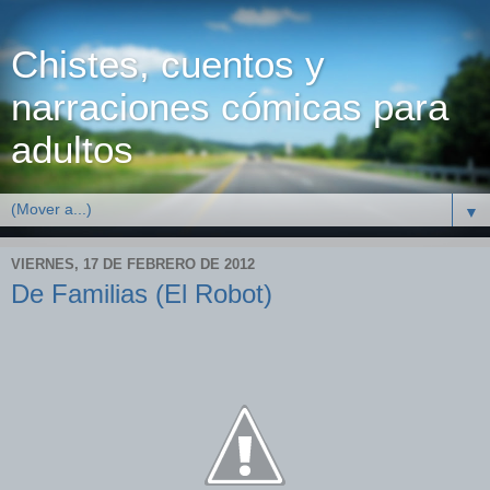
Chistes, cuentos y
narraciones cómicas para
adultos
▼
VIERNES, 17 DE FEBRERO DE 2012
De Familias (El Robot)