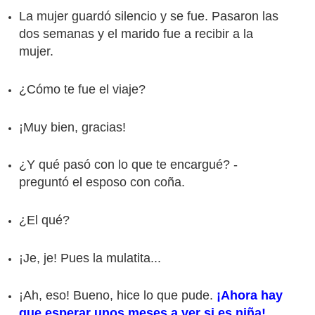
La mujer guardó silencio y se fue. Pasaron las
dos semanas y el marido fue a recibir a la
mujer.
¿Cómo te fue el viaje?
¡Muy bien, gracias!
¿Y qué pasó con lo que te encargué? -
preguntó el esposo con coña.
¿El qué?
¡Je, je! Pues la mulatita...
¡Ah, eso! Bueno, hice lo que pude.
¡Ahora hay
que esperar unos meses a ver si es niña!