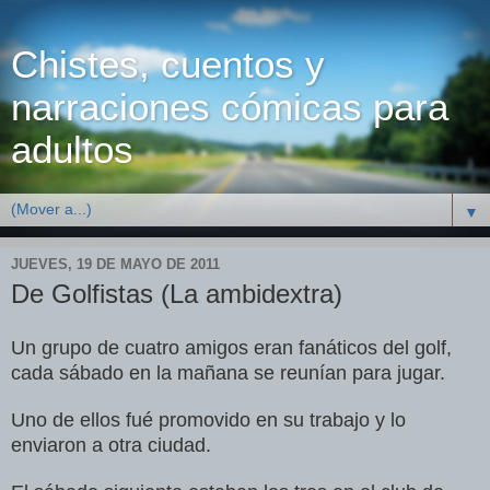
Chistes, cuentos y
narraciones cómicas para
adultos
▼
JUEVES, 19 DE MAYO DE 2011
De Golfistas (La ambidextra)
Un grupo de cuatro amigos eran fanáticos del golf,
cada sábado en la mañana se reunían para jugar.
Uno de ellos fué promovido en su trabajo y lo
enviaron a otra ciudad.