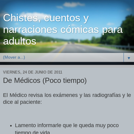
Chistes, cuentos y
narraciones cómicas para
adultos
▼
VIERNES, 24 DE JUNIO DE 2011
De Médicos (Poco tiempo)
El Médico revisa los exámenes y las radiografías y le
dice al paciente:
Lamento informarle que le queda muy poco
tiempo de vida.