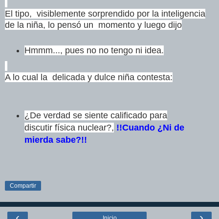
El tipo, visiblemente sorprendido por la inteligencia
de la niña, lo pensó un momento y luego dijo
Hmmm..., pues no no tengo ni idea.
A lo cual la delicada y dulce niña contesta:
¿De verdad se siente calificado para
discutir física nuclear?,
!!Cuando ¿Ni de
mierda sabe?!!
Compartir
‹
›
Inicio