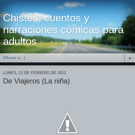
Chistes, cuentos y
narraciones cómicas para
adultos
▼
LUNES, 13 DE FEBRERO DE 2012
De Viajeros (La niña)