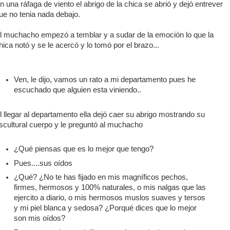
n una ráfaga de viento el abrigo de la chica se abrió y dejó entrever
ue no tenia nada debajo.
l muchacho empezó a temblar y a sudar de la emoción lo que la
hica notó y se le acercó y lo tomó por el brazo...
Ven, le dijo, vamos un rato a mi departamento pues he
escuchado que alguien esta viniendo..
l llegar al departamento ella dejó caer su abrigo mostrando su
scultural cuerpo y le preguntó al muchacho
¿Qué piensas que es lo mejor que tengo?
Pues....sus oídos
¿Qué? ¿No te has fijado en mis magníficos pechos,
firmes, hermosos y 100% naturales, o mis nalgas que las
ejercito a diario, o mis hermosos muslos suaves y tersos
y mi piel blanca y sedosa? ¿Porqué dices que lo mejor
son mis oídos?