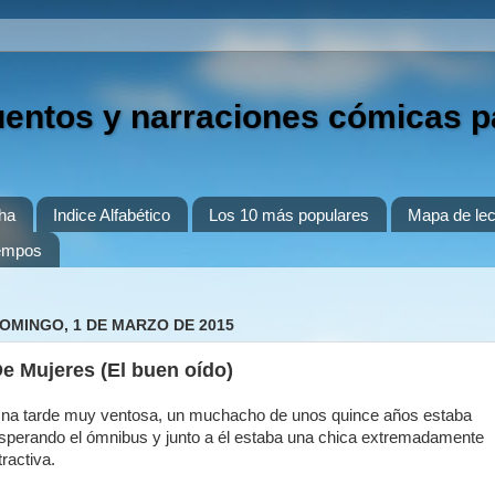
uentos y narraciones cómicas p
ha
Indice Alfabético
Los 10 más populares
Mapa de lec
iempos
OMINGO, 1 DE MARZO DE 2015
e Mujeres (El buen oído)
na tarde muy ventosa, un muchacho de unos quince años estaba
sperando el ómnibus y junto a él estaba una chica extremadamente
tractiva.