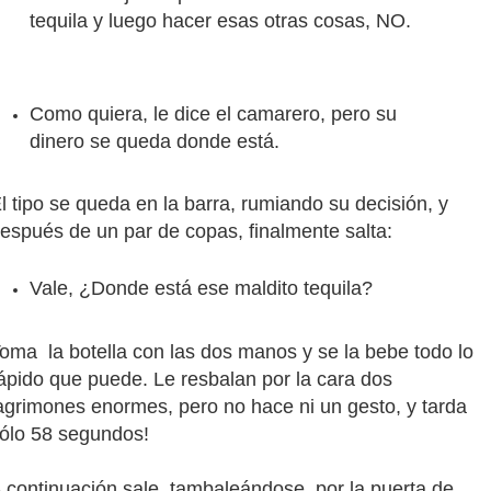
tequila y luego hacer esas otras cosas, NO.
Como quiera, le dice el camarero, pero su
dinero se queda donde está.
l tipo se queda en la barra, rumiando su decisión, y
espués de un par de copas, finalmente salta:
Vale, ¿Donde está ese maldito tequila?
oma la botella con las dos manos y se la bebe todo lo
ápido que puede. Le resbalan por la cara dos
agrimones enormes, pero no hace ni un gesto, y tarda
ólo 58 segundos!
 continuación sale, tambaleándose, por la puerta de