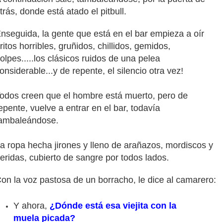
trás, donde está atado el pitbull.
nseguida, la gente que está en el bar empieza a oír
ritos horribles, gruñidos, chillidos, gemidos,
olpes.....los clásicos ruidos de una pelea
onsiderable...y de repente, el silencio otra vez!
odos creen que el hombre está muerto, pero de
epente, vuelve a entrar en el bar, todavía
ambaleándose.
a ropa hecha jirones y lleno de arañazos, mordiscos y
eridas, cubierto de sangre por todos lados.
on la voz pastosa de un borracho, le dice al camarero:
Y ahora,
¿Dónde está esa viejita con la
muela picada?