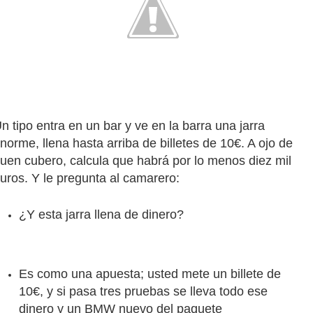
n tipo entra en un bar y ve en la barra una jarra
norme, llena hasta arriba de billetes de 10€. A ojo de
uen cubero, calcula que habrá por lo menos diez mil
uros. Y le pregunta al camarero:
¿Y esta jarra llena de dinero?
Es como una apuesta; usted mete un billete de
10€, y si pasa tres pruebas se lleva todo ese
dinero y un BMW nuevo del paquete