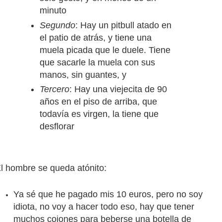
minuto
Segundo
: Hay un pitbull atado en
el patio de atrás, y tiene una
muela picada que le duele. Tiene
que sacarle la muela con sus
manos, sin guantes, y
Tercero
: Hay una viejecita de 90
años en el piso de arriba, que
todavía es virgen, la tiene que
desflorar
l hombre se queda atónito:
Ya sé que he pagado mis 10 euros, pero no soy
idiota, no voy a hacer todo eso, hay que tener
muchos cojones para beberse una botella de