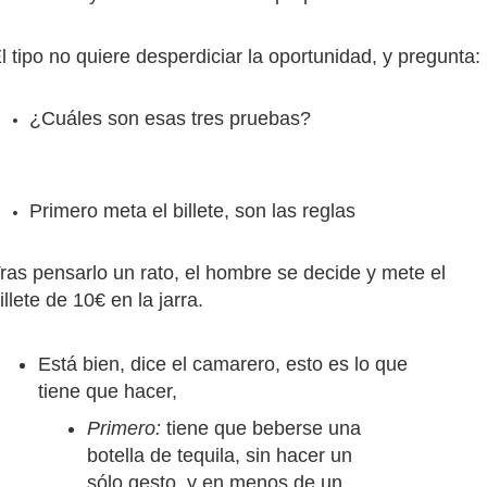
l tipo no quiere desperdiciar la oportunidad, y pregunta:
¿Cuáles son esas tres pruebas?
Primero meta el billete, son las reglas
ras pensarlo un rato, el hombre se decide y mete el
illete de 10€ en la jarra.
Está bien, dice el camarero, esto es lo que
tiene que hacer,
Primero:
tiene que beberse una
botella de tequila, sin hacer un
sólo gesto, y en menos de un