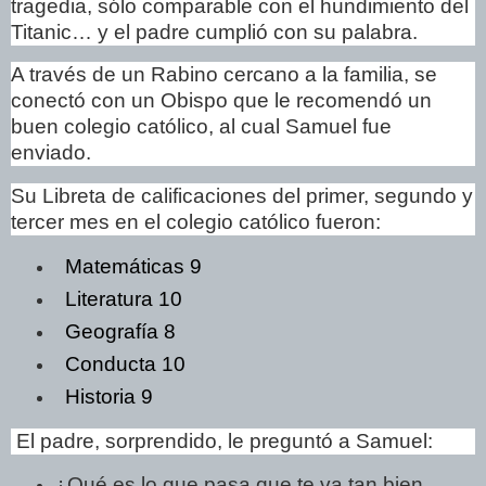
tragedia, sólo comparable con el hundimiento del
Titanic… y el padre cumplió con su palabra.
A través de un Rabino cercano a la familia, se
conectó con un Obispo que le recomendó un
buen colegio católico, al cual Samuel fue
enviado.
Su Libreta de calificaciones del primer, segundo y
tercer mes en el colegio católico fueron:
Matemáticas 9
Literatura 10
Geografía 8
Conducta 10
Historia 9
El padre, sorprendido, le preguntó a Samuel:
¿Qué es lo que pasa que te va tan bien