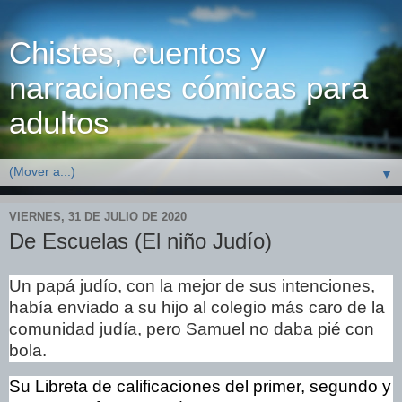
Chistes, cuentos y
narraciones cómicas para
adultos
▼
VIERNES, 31 DE JULIO DE 2020
De Escuelas (El niño Judío)
Un papá judío, con la mejor de sus intenciones,
había enviado a su hijo al colegio más caro de la
comunidad judía, pero Samuel no daba pié con
bola.
Su Libreta de calificaciones del primer, segundo y